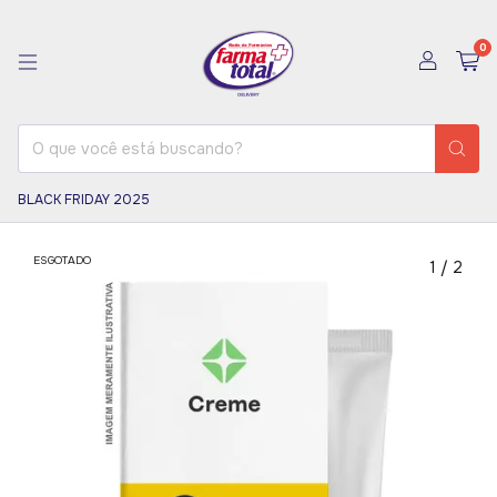
0
BLACK FRIDAY 2025
ESGOTADO
1
/
2