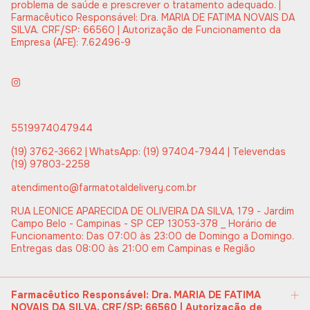
problema de saúde e prescrever o tratamento adequado. |
Farmacêutico Responsável: Dra. MARIA DE FATIMA NOVAIS DA
SILVA. CRF/SP: 66560 | Autorização de Funcionamento da
Empresa (AFE): 7.62496-9
5519974047944
(19) 3762-3662 | WhatsApp: (19) 97404-7944 | Televendas
(19) 97803-2258
atendimento@farmatotaldelivery.com.br
RUA LEONICE APARECIDA DE OLIVEIRA DA SILVA, 179 - Jardim
Campo Belo - Campinas - SP CEP 13053-378 _ Horário de
Funcionamento: Das 07:00 às 23:00 de Domingo a Domingo.
Entregas das 08:00 às 21:00 em Campinas e Região
Farmacêutico Responsável: Dra. MARIA DE FATIMA
NOVAIS DA SILVA. CRF/SP: 66560 | Autorização de