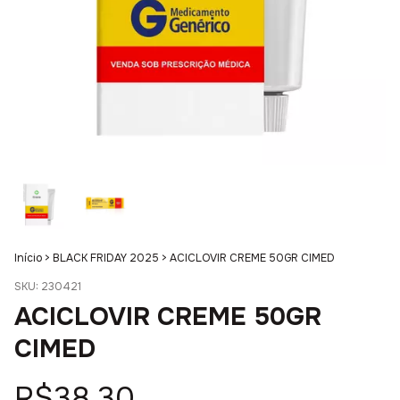
Início
>
BLACK FRIDAY 2025
>
ACICLOVIR CREME 50GR CIMED
SKU:
230421
ACICLOVIR CREME 50GR
CIMED
R$38,30