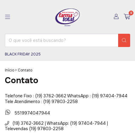
0
BLACK FRIDAY 2025
Início
>
Contato
Contato
Telefone Fixo : (19) 3762-3662 WhatsApp : (19) 97404-7944
Tele Atendimento : (19) 97803-2258
5519974047944
(19) 3762-3662 | WhatsApp: (19) 97404-7944 |
Televendas (19) 97803-2258