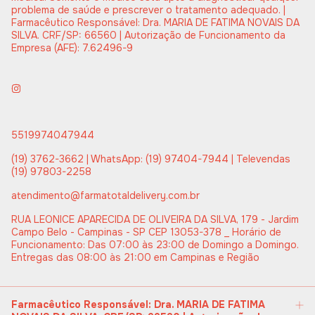
problema de saúde e prescrever o tratamento adequado. |
Farmacêutico Responsável: Dra. MARIA DE FATIMA NOVAIS DA
SILVA. CRF/SP: 66560 | Autorização de Funcionamento da
Empresa (AFE): 7.62496-9
5519974047944
(19) 3762-3662 | WhatsApp: (19) 97404-7944 | Televendas
(19) 97803-2258
atendimento@farmatotaldelivery.com.br
RUA LEONICE APARECIDA DE OLIVEIRA DA SILVA, 179 - Jardim
Campo Belo - Campinas - SP CEP 13053-378 _ Horário de
Funcionamento: Das 07:00 às 23:00 de Domingo a Domingo.
Entregas das 08:00 às 21:00 em Campinas e Região
Farmacêutico Responsável: Dra. MARIA DE FATIMA