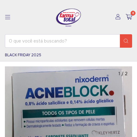
0
BLACK FRIDAY 2025
1
/
2