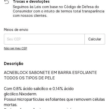
Trocas e devoluções
Seguimos às Leis com base no Código de Defesa do
Consumidor com o intuito de termos total transparência
com nossos clientes.
Entregas para o CEP:
Alterar CEP
Meios de envio
Calcular
Não sei meu CEP
Descrição
ACNEBLOCK SABONETE EM BARRA ESFOLIANTE
TODOS OS TIPOS DE PELE
Com 0,8% ácido salicílico e 0,14% ácido
glicólico.Nixoderm.
Possui micropartículas esfoliantes que removem células
mortas.