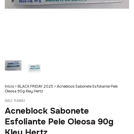
Início
>
BLACK FRIDAY 2025
>
Acneblock Sabonete Esfoliante Pele
Oleosa 90g Kley Hertz
SKU:
114861
Acneblock Sabonete
Esfoliante Pele Oleosa 90g
Kley Hertz