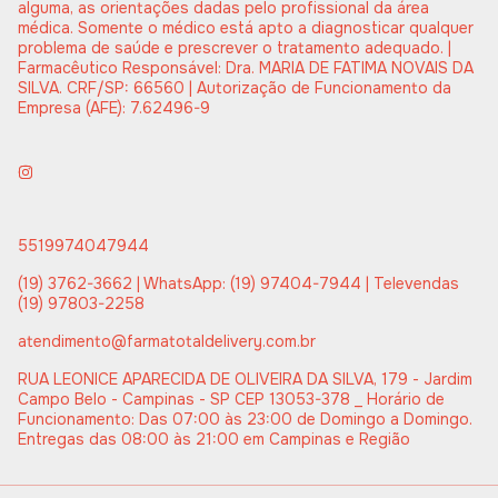
alguma, as orientações dadas pelo profissional da área
médica. Somente o médico está apto a diagnosticar qualquer
problema de saúde e prescrever o tratamento adequado. |
Farmacêutico Responsável: Dra. MARIA DE FATIMA NOVAIS DA
SILVA. CRF/SP: 66560 | Autorização de Funcionamento da
Empresa (AFE): 7.62496-9
5519974047944
(19) 3762-3662 | WhatsApp: (19) 97404-7944 | Televendas
(19) 97803-2258
atendimento@farmatotaldelivery.com.br
RUA LEONICE APARECIDA DE OLIVEIRA DA SILVA, 179 - Jardim
Campo Belo - Campinas - SP CEP 13053-378 _ Horário de
Funcionamento: Das 07:00 às 23:00 de Domingo a Domingo.
Entregas das 08:00 às 21:00 em Campinas e Região