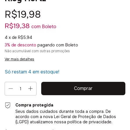
R$19,98
R$19,38
com
Boleto
4
x de
R$5,94
3% de desconto
pagando com Boleto
Não acumulável com outras promoções
Ver mais detalhes
Só restam
4
em estoque!
Compra protegida
Seus dados cuidados durante toda a compra. De
acordo com a nova Lei Geral de Proteção de Dados
(LGPD) atualizamos nossa política de privacidade.