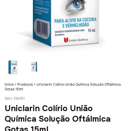
Início
>
Produtos
>
Uniclarin Colírio União Química Solução Oftálmica
Gotas 15ml
SKU:
316351
Uniclarin Colírio União
Química Solução Oftálmica
Gotas 15ml