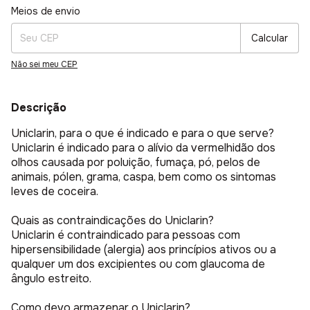
Entregas para o CEP:
Alterar CEP
Meios de envio
Calcular
Não sei meu CEP
Descrição
Uniclarin, para o que é indicado e para o que serve?
Uniclarin é indicado para o alívio da vermelhidão dos
olhos causada por poluição, fumaça, pó, pelos de
animais, pólen, grama, caspa, bem como os sintomas
leves de coceira.
Quais as contraindicações do Uniclarin?
Uniclarin é contraindicado para pessoas com
hipersensibilidade (alergia) aos princípios ativos ou a
qualquer um dos excipientes ou com glaucoma de
ângulo estreito.
Como devo armazenar o Uniclarin?