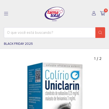
0
BLACK FRIDAY 2025
1
/
2