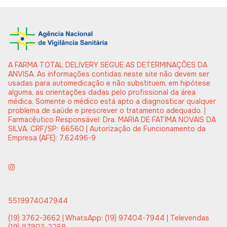
A FARMA TOTAL DELIVERY SEGUE AS DETERMINAÇÕES DA
ANVISA. As informações contidas neste site não devem ser
usadas para automedicação e não substituem, em hipótese
alguma, as orientações dadas pelo profissional da área
médica. Somente o médico está apto a diagnosticar qualquer
problema de saúde e prescrever o tratamento adequado. |
Farmacêutico Responsável: Dra. MARIA DE FATIMA NOVAIS DA
SILVA. CRF/SP: 66560 | Autorização de Funcionamento da
Empresa (AFE): 7.62496-9
5519974047944
(19) 3762-3662 | WhatsApp: (19) 97404-7944 | Televendas