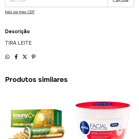
Calcular
Não sei meu CEP
Descrição
TIRA LEITE
Produtos similares