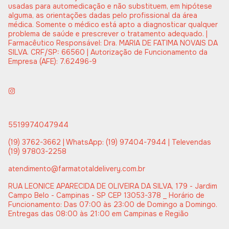
usadas para automedicação e não substituem, em hipótese
alguma, as orientações dadas pelo profissional da área
médica. Somente o médico está apto a diagnosticar qualquer
problema de saúde e prescrever o tratamento adequado. |
Farmacêutico Responsável: Dra. MARIA DE FATIMA NOVAIS DA
SILVA. CRF/SP: 66560 | Autorização de Funcionamento da
Empresa (AFE): 7.62496-9
5519974047944
(19) 3762-3662 | WhatsApp: (19) 97404-7944 | Televendas
(19) 97803-2258
atendimento@farmatotaldelivery.com.br
RUA LEONICE APARECIDA DE OLIVEIRA DA SILVA, 179 - Jardim
Campo Belo - Campinas - SP CEP 13053-378 _ Horário de
Funcionamento: Das 07:00 às 23:00 de Domingo a Domingo.
Entregas das 08:00 às 21:00 em Campinas e Região