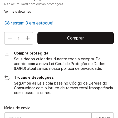
Não acumulável com outras promoções
Ver mais detalhes
Só restam
3
em estoque!
Compra protegida
Seus dados cuidados durante toda a compra. De
acordo com a nova Lei Geral de Proteção de Dados
(LGPD) atualizamos nossa política de privacidade.
Trocas e devoluções
Seguimos às Leis com base no Código de Defesa do
Consumidor com o intuito de termos total transparência
com nossos clientes.
Entregas para o CEP:
Alterar CEP
Meios de envio