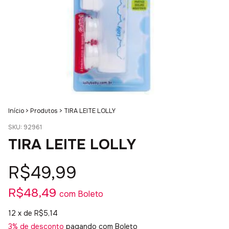
Início
>
Produtos
>
TIRA LEITE LOLLY
SKU:
92961
TIRA LEITE LOLLY
R$49,99
R$48,49
com
Boleto
12
x de
R$5,14
3% de desconto
pagando com Boleto