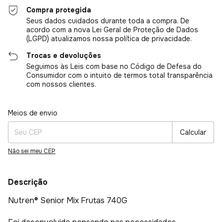
Compra protegida
Seus dados cuidados durante toda a compra. De
acordo com a nova Lei Geral de Proteção de Dados
(LGPD) atualizamos nossa política de privacidade.
Trocas e devoluções
Seguimos às Leis com base no Código de Defesa do
Consumidor com o intuito de termos total transparência
com nossos clientes.
Entregas para o CEP:
Alterar CEP
Meios de envio
Calcular
Não sei meu CEP
Descrição
Nutren® Senior Mix Frutas 740G