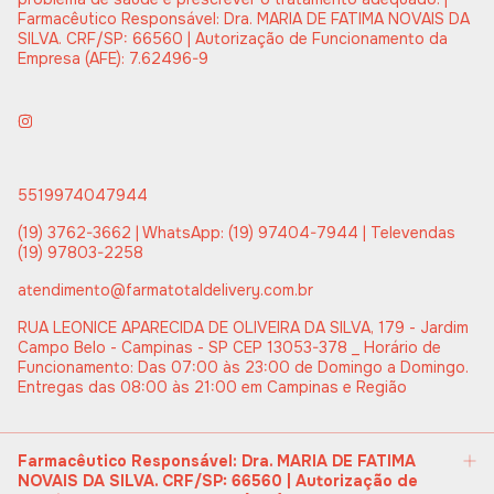
Farmacêutico Responsável: Dra. MARIA DE FATIMA NOVAIS DA
SILVA. CRF/SP: 66560 | Autorização de Funcionamento da
Empresa (AFE): 7.62496-9
5519974047944
(19) 3762-3662 | WhatsApp: (19) 97404-7944 | Televendas
(19) 97803-2258
atendimento@farmatotaldelivery.com.br
RUA LEONICE APARECIDA DE OLIVEIRA DA SILVA, 179 - Jardim
Campo Belo - Campinas - SP CEP 13053-378 _ Horário de
Funcionamento: Das 07:00 às 23:00 de Domingo a Domingo.
Entregas das 08:00 às 21:00 em Campinas e Região
Farmacêutico Responsável: Dra. MARIA DE FATIMA
NOVAIS DA SILVA. CRF/SP: 66560 | Autorização de