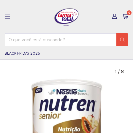
0
BLACK FRIDAY 2025
1
/
8