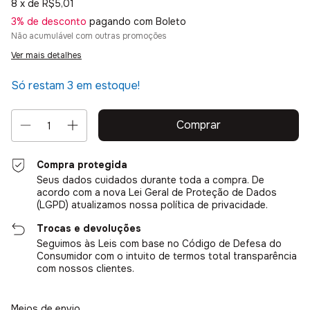
8
x de
R$5,01
3% de desconto
pagando com Boleto
Não acumulável com outras promoções
Ver mais detalhes
Só restam
3
em estoque!
Compra protegida
Seus dados cuidados durante toda a compra. De
acordo com a nova Lei Geral de Proteção de Dados
(LGPD) atualizamos nossa política de privacidade.
Trocas e devoluções
Seguimos às Leis com base no Código de Defesa do
Consumidor com o intuito de termos total transparência
com nossos clientes.
Entregas para o CEP:
Alterar CEP
Meios de envio