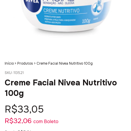
Início
>
Produtos
>
Creme Facial Nivea Nutritivo 100g
SKU:
113521
Creme Facial Nivea Nutritivo
100g
R$33,05
R$32,06
com
Boleto