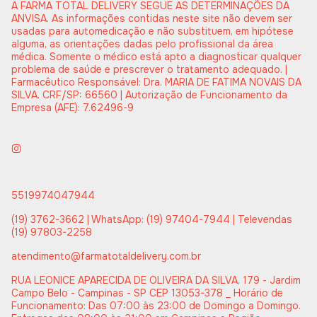
A FARMA TOTAL DELIVERY SEGUE AS DETERMINAÇÕES DA
ANVISA. As informações contidas neste site não devem ser
usadas para automedicação e não substituem, em hipótese
alguma, as orientações dadas pelo profissional da área
médica. Somente o médico está apto a diagnosticar qualquer
problema de saúde e prescrever o tratamento adequado. |
Farmacêutico Responsável: Dra. MARIA DE FATIMA NOVAIS DA
SILVA. CRF/SP: 66560 | Autorização de Funcionamento da
Empresa (AFE): 7.62496-9
5519974047944
(19) 3762-3662 | WhatsApp: (19) 97404-7944 | Televendas
(19) 97803-2258
atendimento@farmatotaldelivery.com.br
RUA LEONICE APARECIDA DE OLIVEIRA DA SILVA, 179 - Jardim
Campo Belo - Campinas - SP CEP 13053-378 _ Horário de
Funcionamento: Das 07:00 às 23:00 de Domingo a Domingo.