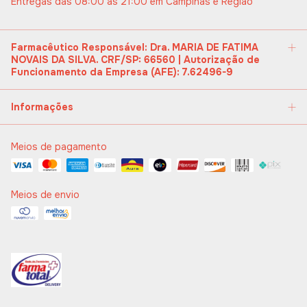
Entregas das 08:00 às 21:00 em Campinas e Região
Farmacêutico Responsável: Dra. MARIA DE FATIMA
NOVAIS DA SILVA. CRF/SP: 66560 | Autorização de
Funcionamento da Empresa (AFE): 7.62496-9
Informações
Meios de pagamento
Meios de envio