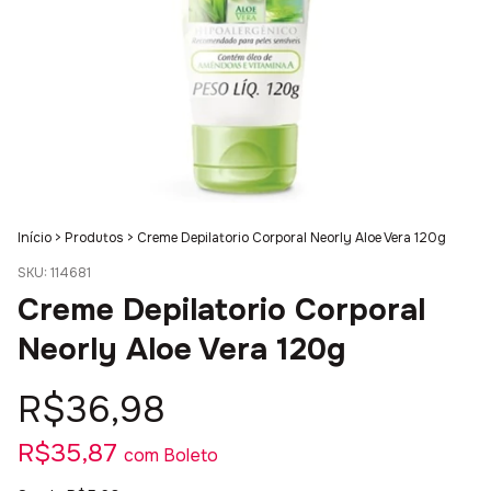
Início
>
Produtos
>
Creme Depilatorio Corporal Neorly Aloe Vera 120g
SKU:
114681
Creme Depilatorio Corporal
Neorly Aloe Vera 120g
R$36,98
R$35,87
com
Boleto