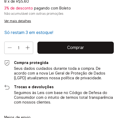
8
x de
R$5,60
3% de desconto
pagando com Boleto
Não acumulável com outras promoções
Ver mais detalhes
Só restam
3
em estoque!
Compra protegida
Seus dados cuidados durante toda a compra. De
acordo com a nova Lei Geral de Proteção de Dados
(LGPD) atualizamos nossa política de privacidade.
Trocas e devoluções
Seguimos às Leis com base no Código de Defesa do
Consumidor com o intuito de termos total transparência
com nossos clientes.
Entregas para o CEP:
Alterar CEP
Meios de envio